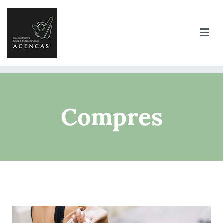
Compres