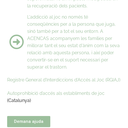
la recuperació dels pacients.
L'addicció al joc no només té
conseqüències per a la persona que juga,
sinó també per a tot el seu entorn. A
ACENCAS acompanyem les famílies per
millorar tant el seu estat d'ànim com la seva
relació amb aquesta persona, i així poder
convertir-se en el suport necessari per
superar el trastorn.
Registre General d’Interdiccions d’Accés al Joc (RGIAJ)
Autoprohibició d’accés als establiments de joc
(Catalunya)
Demana ajuda