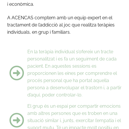
i econòmica.
A ACENCAS comptem amb un equip expert en el
tractament de l’addicció al joc que realitza teràpies
individuals, en grup i familiars.
En la teràpia individual s’ofereix un tracte
personalitzat i es fa un seguiment de cada
pacient. En aquestes sessions es
proporcionen les eines per comprendre el
procés personal que ha portat aquella
persona a desenvolupar el trastorn i, a partir
d’aquí, poder controlar-lo.
El grup és un espai per compartir emocions
amb altres persones que es troben en una
situació similar i, junts, exercitar l’empatia i el
suport mutu. Té un impacte molt positiu en