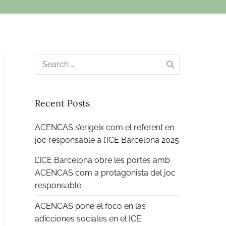
Search
for:
Recent Posts
ACENCAS s’erigeix com el referent en
joc responsable a l’ICE Barcelona 2025
L’ICE Barcelona obre les portes amb
ACENCAS com a protagonista del joc
responsable
ACENCAS pone el foco en las
adicciones sociales en el ICE