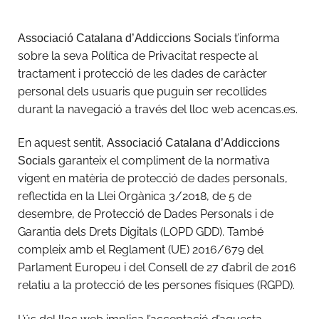
t’informa
Associació Catalana d’Addiccions Socials
sobre la seva Política de Privacitat respecte al
tractament i protecció de les dades de caràcter
personal dels usuaris que puguin ser recollides
durant la navegació a través del lloc web acencas.es.
En aquest sentit,
Associació Catalana d’Addiccions
garanteix el compliment de la normativa
Socials
vigent en matèria de protecció de dades personals,
reflectida en la Llei Orgànica 3/2018, de 5 de
desembre, de Protecció de Dades Personals i de
Garantia dels Drets Digitals (LOPD GDD). També
compleix amb el Reglament (UE) 2016/679 del
Parlament Europeu i del Consell de 27 d’abril de 2016
relatiu a la protecció de les persones físiques (RGPD).