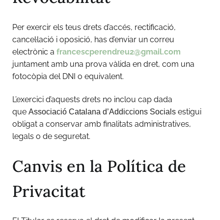
Per exercir els teus drets d’accés, rectificació,
cancel·lació i oposició, has d’enviar un correu
electrònic a
francescperendreu2@gmail.com
juntament amb una prova vàlida en dret, com una
fotocòpia del DNI o equivalent.
L’exercici d’aquests drets no inclou cap dada
que
estigui
Associació Catalana d’Addiccions Socials
obligat a conservar amb finalitats administratives,
legals o de seguretat.
Canvis en la Política de
Privacitat