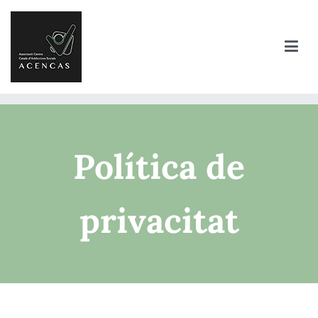
Política de
privacitat