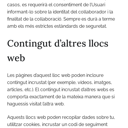
casos, es requerirà el consentiment de l’Usuari
informant-lo sobre la identitat del col·laborador i la
finalitat de la col·laboració. Sempre es durà a terme
amb els més estrictes estàndards de seguretat.
Contingut d’altres llocs
web
Les pàgines d’aquest lloc web poden incloure
contingut incrustat (per exemple, vídeos, imatges,
articles, etc.). El contingut incrustat d’altres webs es
comporta exactament de la mateixa manera que si
haguessis visitat l’altra web.
Aquests llocs web poden recopilar dades sobre tu,
utilitzar cookies, incrustar un codi de seguiment