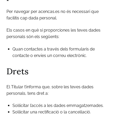
Per navegar per acencas.es no és necessari que
facilitis cap dada personal.
Els casos en què sí proporciones les teves dades
personals són els següents:
Quan contactes a través dels formularis de
contacte o envies un correu electrònic.
Drets
El Titular t’informa que, sobre les teves dades
personals, tens dret a:
Sol·licitar l’accés a les dades emmagatzemades.
Sol·licitar una rectificació o la cancel·lació.