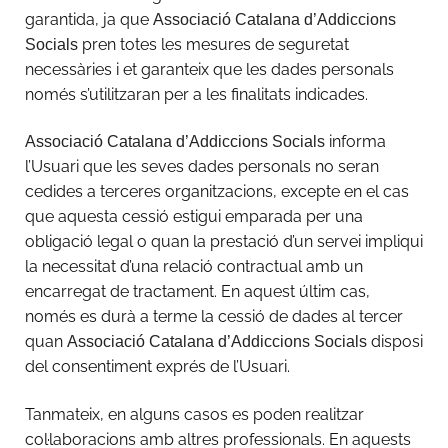
garantida, ja que
Associació Catalana d’Addiccions
pren totes les mesures de seguretat
Socials
necessàries i et garanteix que les dades personals
només s’utilitzaran per a les finalitats indicades.
informa
Associació Catalana d’Addiccions Socials
l’Usuari que les seves dades personals no seran
cedides a terceres organitzacions, excepte en el cas
que aquesta cessió estigui emparada per una
obligació legal o quan la prestació d’un servei impliqui
la necessitat d’una relació contractual amb un
encarregat de tractament. En aquest últim cas,
només es durà a terme la cessió de dades al tercer
quan
disposi
Associació Catalana d’Addiccions Socials
del consentiment exprés de l’Usuari.
Tanmateix, en alguns casos es poden realitzar
col·laboracions amb altres professionals. En aquests