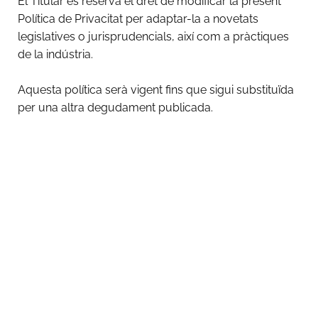
El Titular es reserva el dret de modificar la present
Política de Privacitat per adaptar-la a novetats
legislatives o jurisprudencials, així com a pràctiques
de la indústria.
Aquesta política serà vigent fins que sigui substituïda
per una altra degudament publicada.