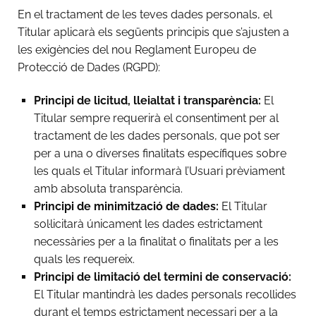
En el tractament de les teves dades personals, el
Titular aplicarà els següents principis que s’ajusten a
les exigències del nou Reglament Europeu de
Protecció de Dades (RGPD):
Principi de licitud, lleialtat i transparència:
El
Titular sempre requerirà el consentiment per al
tractament de les dades personals, que pot ser
per a una o diverses finalitats específiques sobre
les quals el Titular informarà l’Usuari prèviament
amb absoluta transparència.
Principi de minimització de dades:
El Titular
sol·licitarà únicament les dades estrictament
necessàries per a la finalitat o finalitats per a les
quals les requereix.
Principi de limitació del termini de conservació:
El Titular mantindrà les dades personals recollides
durant el temps estrictament necessari per a la