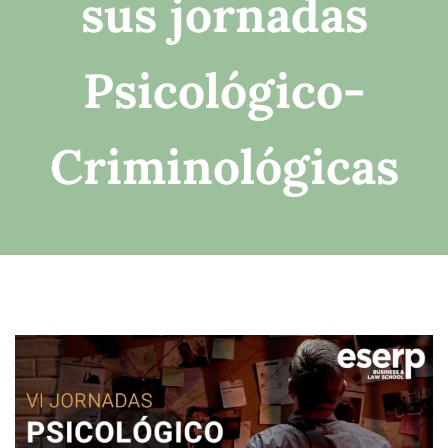
sus jornadas
Psicológico-
Criminológicas